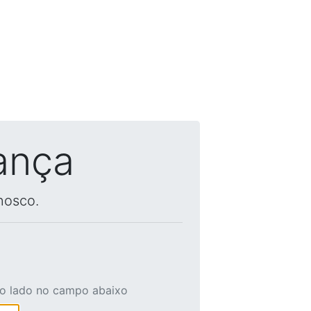
ança
nosco.
ao lado no campo abaixo