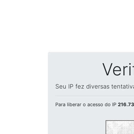
Ver
Seu IP fez diversas tentati
Para liberar o acesso
do IP
216.73