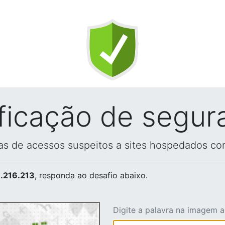
ificação de segur
vas de acessos suspeitos a sites hospedados co
.216.213
, responda ao desafio abaixo.
Digite a palavra na imagem 