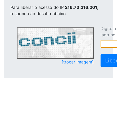
Para liberar o acesso
do IP
216.73.216.201
,
responda ao desafio abaixo.
Digite 
lado no
[trocar imagem]